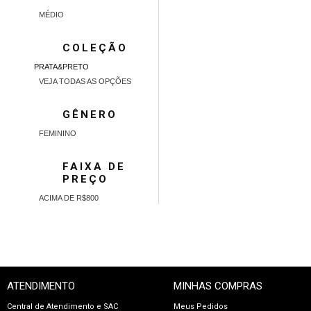
MÉDIO
COLEÇÃO
PRATA&PRETO
VEJA TODAS AS OPÇÕES
GÊNERO
FEMININO
FAIXA DE
PREÇO
ACIMA DE R$800
ATENDIMENTO
MINHAS COMPRAS
Central de Atendimento e SAC
Meus Pedidos