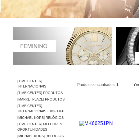
[TIME CENTER]
Produtos encontrados:
1
Or
INTERNACIONAIS
[TIME CENTER] PRODUTOS
[MARKETPLACE] PRODUTOS
[TIME CENTER]
INTERNACIONAIS - 10% OFF
[MICHAEL KORS] RELÓGIOS
[TIME CENTER] MELHORES
OPORTUNIDADES
[MICHAEL KORS] RELÓGIOS