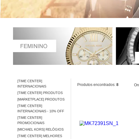
[TIME CENTER]
Produtos encontrados:
8
Or
INTERNACIONAIS
[TIME CENTER] PRODUTOS
[MARKETPLACE] PRODUTOS
[TIME CENTER]
INTERNACIONAIS - 10% OFF
[TIME CENTER]
PROMOCIONAIS
[MICHAEL KORS] RELÓGIOS
[TIME CENTER] MELHORES