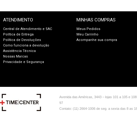
ATENDIMENTO
MINHAS COMPRAS
Central de Atendimento e SAC
Meus Pedidos
Política de Entrega
Meu Carrinho
Política de Devoluções
Acompanhe sua compra
Como funciona a devolução
Assistência Técnica
Nossas Marcas
Privacidade e Segurança
Avenida das Américas, 3443 – lojas 101 a 105 e 108
97
Contato: (11) 2664-1006 de seg. a sexta das 8 as 