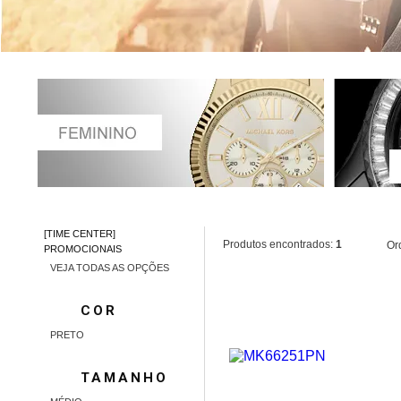
[TIME CENTER]
Produtos encontrados:
1
Or
PROMOCIONAIS
VEJA TODAS AS OPÇÕES
COR
PRETO
TAMANHO