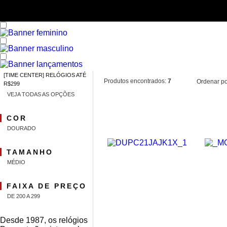
[TIME CENTER] RELÓGIOS ATÉ
Produtos encontrados:
7
Ordenar po
R$299
VEJA TODAS AS OPÇÕES
COR
DOURADO
TAMANHO
MÉDIO
FAIXA DE PREÇO
DE 200 A 299
Desde 1987, os relógios